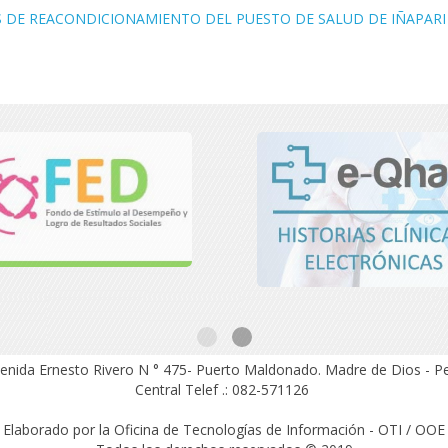
S DE REACONDICIONAMIENTO DEL PUESTO DE SALUD DE IÑAPARI
enida Ernesto Rivero N ° 475- Puerto Maldonado.
Madre de Dios - P
Central Telef .: 082-571126
Elaborado por la Oficina de Tecnologías de Información - OTI / OOE