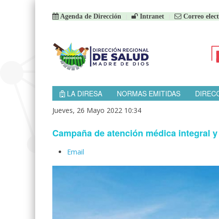
Agenda de Dirección
Intranet
Correo elect
LA DIRESA
NORMAS EMITIDAS
DIREC
Jueves, 26 Mayo 2022 10:34
Campaña de atención médica integral y 
Email