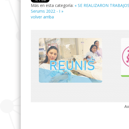
Más en esta categoría:
« SE REALIZARON TRABAJO
Serums 2022 - I »
volver arriba
Av