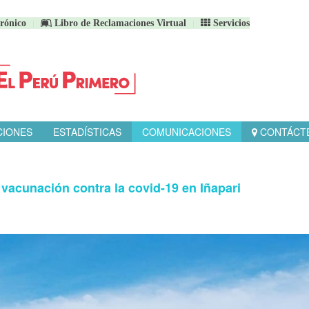
rónico
Libro de Reclamaciones Virtual
Servicios
CIONES
ESTADÍSTICAS
COMUNICACIONES
CONTÁCT
vacunación contra la covid-19 en Iñapari