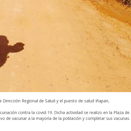
 Dirección Regional de Salud y el puesto de salud Iñapari,
unación contra la covid-19. Dicha actividad se realizo en la Plaza d
tivo de vacunar a la mayoría de la población y completar sus vacunas.