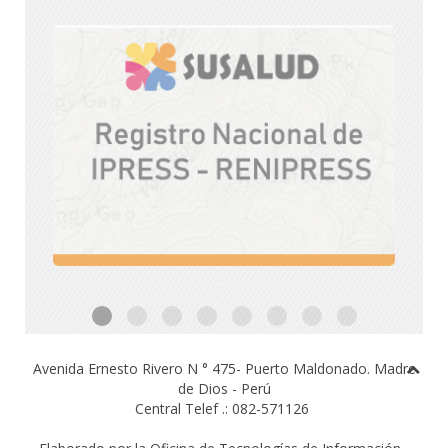
Avenida Ernesto Rivero N ° 475- Puerto Maldonado.
Madre
de Dios - Perú
Central Telef .: 082-571126