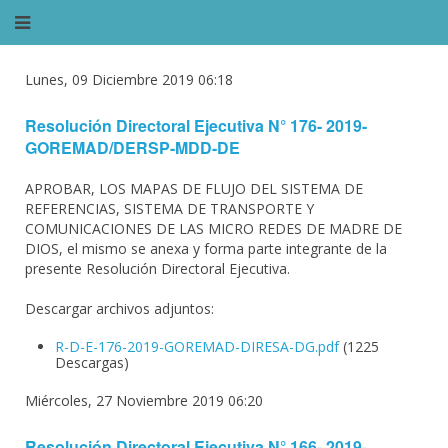
Lunes, 09 Diciembre 2019 06:18
Resolución Directoral Ejecutiva N° 176- 2019-
GOREMAD/DERSP-MDD-DE
APROBAR, LOS MAPAS DE FLUJO DEL SISTEMA DE
REFERENCIAS, SISTEMA DE TRANSPORTE Y
COMUNICACIONES DE LAS MICRO REDES DE MADRE DE
DIOS, el mismo se anexa y forma parte integrante de la
presente Resolución Directoral Ejecutiva.
Descargar archivos adjuntos:
R-D-E-176-2019-GOREMAD-DIRESA-DG.pdf
(1225
Descargas)
Miércoles, 27 Noviembre 2019 06:20
Resolución Directoral Ejecutiva N° 166- 2019-