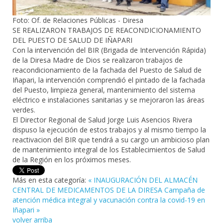
Foto: Of. de Relaciones Públicas - Diresa
SE REALIZARON TRABAJOS DE REACONDICIONAMIENTO
DEL PUESTO DE SALUD DE IÑAPARI
Con la intervención del BIR (Brigada de Intervención Rápida)
de la Diresa Madre de Dios se realizaron trabajos de
reacondicionamiento de la fachada del Puesto de Salud de
Iñapari, la intervención comprendió el pintado de la fachada
del Puesto, limpieza general, mantenimiento del sistema
eléctrico e instalaciones sanitarias y se mejoraron las áreas
verdes.
El Director Regional de Salud Jorge Luis Asencios Rivera
dispuso la ejecución de estos trabajos y al mismo tiempo la
reactivacion del BIR que tendrá a su cargo un ambicioso plan
de mantenimiento integral de los Establecimientos de Salud
de la Región en los próximos meses.
Más en esta categoría:
« INAUGURACIÓN DEL ALMACÉN
CENTRAL DE MEDICAMENTOS DE LA DIRESA
Campaña de
atención médica integral y vacunación contra la covid-19 en
Iñapari »
volver arriba