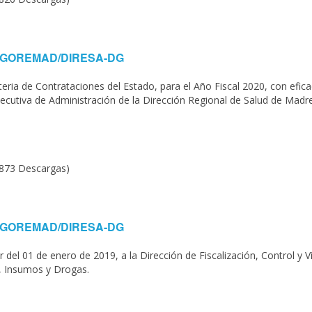
020-GOREMAD/DIRESA-DG
 de Contrataciones del Estado, para el Año Fiscal 2020, con eficac
jecutiva de Administración de la Dirección Regional de Salud de Madr
(873 Descargas)
020-GOREMAD/DIRESA-DG
ir del 01 de enero de 2019, a la Dirección de Fiscalización, Control y Vi
s, Insumos y Drogas.