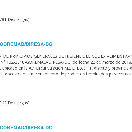
(781 Descargas)
020-GOREMAD/DIRESA-DG
N DE PRINCIPIOS GENERALES DE HIGIENE DEL CODEX ALIMENTAR
al N° 132-2018-GOREMAD-DIRESA/DG, de fecha 22 de marzo de 2018,
cado en la Av. Circunvalación Mz. L, Lote 11, distrito y provincia 
el proceso de almacenamiento de productos terminados para cons
(842 Descargas)
020-GOREMAD/DIRESA-DG