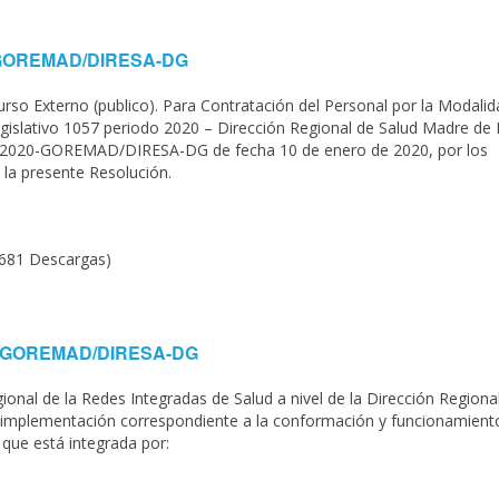
20-GOREMAD/DIRESA-DG
so Externo (publico). Para Contratación del Personal por la Modalid
egislativo 1057 periodo 2020 – Dirección Regional de Salud Madre de 
3-2020-GOREMAD/DIRESA-DG de fecha 10 de enero de 2020, por los
 la presente Resolución.
(681 Descargas)
020-GOREMAD/DIRESA-DG
onal de la Redes Integradas de Salud a nivel de la Dirección Regiona
 implementación correspondiente a la conformación y funcionamient
que está integrada por: