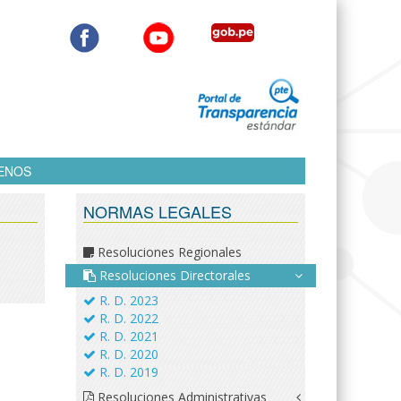
ENOS
NORMAS LEGALES
Resoluciones Regionales
Resoluciones Directorales
R. D. 2023
R. D. 2022
R. D. 2021
R. D. 2020
R. D. 2019
Resoluciones Administrativas