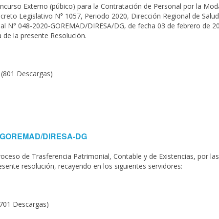
urso Externo (púbico) para la Contratación de Personal por la Mod
ecreto Legislativo N° 1057, Periodo 2020, Dirección Regional de Salu
onal N° 048-2020-GOREMAD/DIRESA/DG, de fecha 03 de febrero de 20
 de la presente Resolución.
f
(801 Descargas)
020-GOREMAD/DIRESA-DG
ceso de Trasferencia Patrimonial, Contable y de Existencias, por las
esente resolución, recayendo en los siguientes servidores:
(701 Descargas)