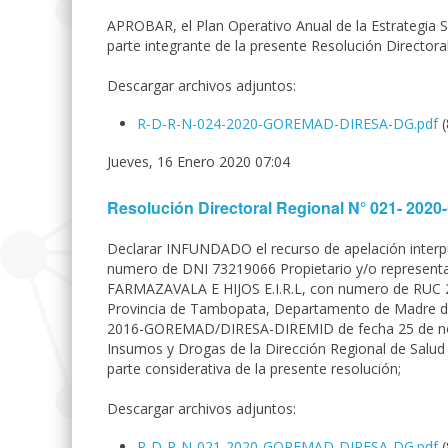
APROBAR, el Plan Operativo Anual de la Estrategia
parte integrante de la presente Resolución Directora
Descargar archivos adjuntos:
R-D-R-N-024-2020-GOREMAD-DIRESA-DG.pdf
Jueves, 16 Enero 2020 07:04
Resolución Directoral Regional N° 021- 2
Declarar INFUNDADO el recurso de apelación inter
numero de DNI 73219066 Propietario y/o representa
FARMAZAVALA E HIJOS E.I.R.L, con numero de RUC 206
Provincia de Tambopata, Departamento de Madre d
2016-GOREMAD/DIRESA-DIREMID de fecha 25 de novi
Insumos y Drogas de la Dirección Regional de Salu
parte considerativa de la presente resolución;
Descargar archivos adjuntos:
R-D-R-N-021-2020-GOREMAD-DIRESA-DG.pdf