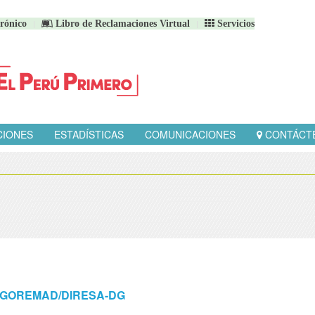
rónico
Libro de Reclamaciones Virtual
Servicios
CIONES
ESTADÍSTICAS
COMUNICACIONES
CONTÁCT
020-GOREMAD/DIRESA-DG