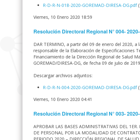
R-D-R-N-018-2020-GOREMAD-DIRESA-DG.pdf
Viernes, 10 Enero 2020 18:59
Resolución Directoral Regional N° 004- 2
DAR TERMINO, a partir del 09 de enero del 2020, a
responsable de la Elaboración de Especificaciones T
Financiamiento de la Dirección Regional de Salud M
GOREMAD/DIRESA-DG, de fecha 09 de julio de 2019
Descargar archivos adjuntos:
R-D-R-N-004-2020-GOREMAD-DIRESA-DG.pdf
Viernes, 10 Enero 2020 04:41
Resolución Directoral Regional N° 003- 2
APROBAR LAS BASES ADMINISTRATIVAS DEL 1ER
DE PERSONAL POR LA MODALIDAD DE CONTRATO A
PERIODO 2020 – DIRECCIÓN REGIONAL DE SALUD MAD