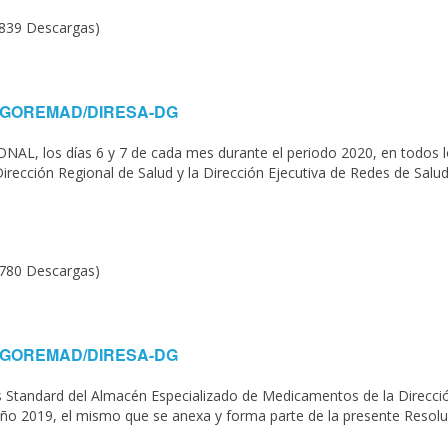
(839 Descargas)
020-GOREMAD/DIRESA-DG
, los días 6 y 7 de cada mes durante el periodo 2020, en todos l
Dirección Regional de Salud y la Dirección Ejecutiva de Redes de Salu
(780 Descargas)
020-GOREMAD/DIRESA-DG
Standard del Almacén Especializado de Medicamentos de la Direcci
año 2019, el mismo que se anexa y forma parte de la presente Resol