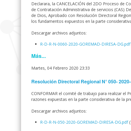
Declarara, la CANCELACIÓN del 2DO Proceso de Conc
de Contratación Administrativa de servicios (CAS) D
de Dios, Aprobado con Resolución Directoral Regi
los fundamentos expuestos en la parte considerativa
Descargar archivos adjuntos:
R-D-R-N-0060-2020-GOREMAD-DIRESA-DG.pd
Más...
Martes, 04 Febrero 2020 23:33
Resolución Directoral Regional N° 050- 2
CONFORMAR el comité de trabajo para realizar el Pro
razones expuestas en la parte considerativa de la pr
Descargar archivos adjuntos:
R-D-R-N-050-2020-GOREMAD-DIRESA-DG.pdf