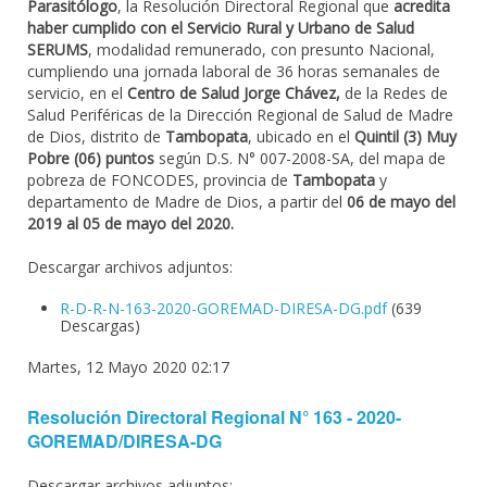
Parasitólogo
, la Resolución Directoral Regional que
acredita
haber cumplido con el Servicio Rural y Urbano de Salud
SERUMS
, modalidad remunerado, con presunto Nacional,
cumpliendo una jornada laboral de 36 horas semanales de
servicio, en el
Centro de Salud Jorge Chávez,
de la Redes de
Salud Periféricas de la Dirección Regional de Salud de Madre
de Dios, distrito de
Tambopata
, ubicado en el
Quintil (3) Muy
Pobre (06) puntos
según D.S. N° 007-2008-SA, del mapa de
pobreza de FONCODES, provincia de
Tambopata
y
departamento de Madre de Dios, a partir del
06 de mayo del
2019 al 05 de mayo del 2020.
Descargar archivos adjuntos:
R-D-R-N-163-2020-GOREMAD-DIRESA-DG.pdf
(639
Descargas)
Martes, 12 Mayo 2020 02:17
Resolución Directoral Regional N° 163 - 2020-
GOREMAD/DIRESA-DG
Descargar archivos adjuntos: