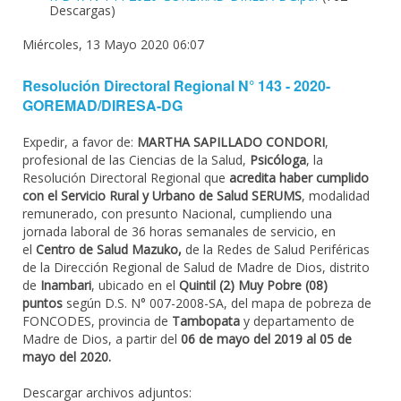
Descargas)
Miércoles, 13 Mayo 2020 06:07
Resolución Directoral Regional N° 143 - 2020-
GOREMAD/DIRESA-DG
Expedir, a favor de:
MARTHA SAPILLADO CONDORI
,
profesional de las Ciencias de la Salud,
Psicóloga
, la
Resolución Directoral Regional que
acredita haber cumplido
con el Servicio Rural y Urbano de Salud SERUMS
, modalidad
remunerado, con presunto Nacional, cumpliendo una
jornada laboral de 36 horas semanales de servicio, en
el
Centro de Salud Mazuko,
de la Redes de Salud Periféricas
de la Dirección Regional de Salud de Madre de Dios, distrito
de
Inambari
, ubicado en el
Quintil (2) Muy Pobre (08)
puntos
según D.S. N° 007-2008-SA, del mapa de pobreza de
FONCODES, provincia de
Tambopata
y departamento de
Madre de Dios, a partir del
06 de mayo del 2019 al 05 de
mayo del 2020.
Descargar archivos adjuntos: