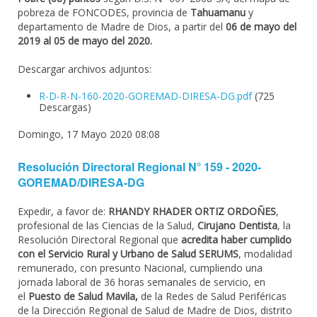
pobreza de FONCODES, provincia de
Tahuamanu
y
departamento de Madre de Dios, a partir del
06 de mayo del
2019 al 05 de mayo del 2020.
Descargar archivos adjuntos:
R-D-R-N-160-2020-GOREMAD-DIRESA-DG.pdf
(725
Descargas)
Domingo, 17 Mayo 2020 08:08
Resolución Directoral Regional N° 159 - 2020-
GOREMAD/DIRESA-DG
Expedir, a favor de:
RHANDY RHADER ORTIZ ORDOÑES
,
profesional de las Ciencias de la Salud,
Cirujano Dentista
, la
Resolución Directoral Regional que
acredita haber cumplido
con el Servicio Rural y Urbano de Salud SERUMS
, modalidad
remunerado, con presunto Nacional, cumpliendo una
jornada laboral de 36 horas semanales de servicio, en
el
Puesto de Salud Mavila,
de la Redes de Salud Periféricas
de la Dirección Regional de Salud de Madre de Dios, distrito