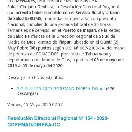
COLMENARES
, profesional de las Ciencias de la
Salud,
Cirujano Dentista
, la Resolución Directoral Regional
que
acredita haber cumplido con el Servicio Rural y Urbano
de Salud SERUMS
, modalidad remunerado, con presunto
Nacional, cumpliendo una jornada laboral de 36 horas
semanales de servicio, en el
Puesto de Iñapari,
de la Redes
de Salud Periféricas de la Dirección Regional de Salud de
Madre de Dios, distrito de
Iñapari
, ubicado en el
Quintil (2)
Muy Pobre (08) puntos
según D.S. N° 007-2008-SA, del mapa
de pobreza de FONCODES, provincia de
Tahuamanu
y
departamento de Madre de Dios, a partir del
06 de mayo del
2019 al 05 de mayo del 2020.
Descargar archivos adjuntos:
R-D-R-N-155-2020-GOREMAD-DIRESA-DG.pdf
(676
Descargas)
Viernes, 15 Mayo 2020 07:57
Resolución Directoral Regional N° 154 - 2020-
GOREMAD/DIRESA-DG