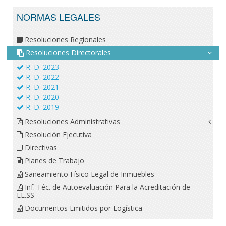
NORMAS LEGALES
Resoluciones Regionales
Resoluciones Directorales
R. D. 2023
R. D. 2022
R. D. 2021
R. D. 2020
R. D. 2019
Resoluciones Administrativas
Resolución Ejecutiva
Directivas
Planes de Trabajo
Saneamiento Físico Legal de Inmuebles
Inf. Téc. de Autoevaluación Para la Acreditación de
EE.SS
Documentos Emitidos por Logística