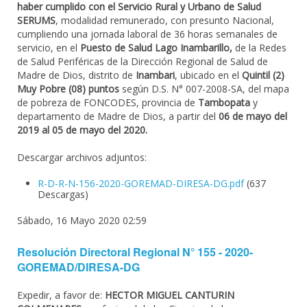
haber cumplido con el Servicio Rural y Urbano de Salud
SERUMS
, modalidad remunerado, con presunto Nacional,
cumpliendo una jornada laboral de 36 horas semanales de
servicio, en el
Puesto de Salud Lago Inambarillo,
de la Redes
de Salud Periféricas de la Dirección Regional de Salud de
Madre de Dios, distrito de
Inambari
, ubicado en el
Quintil (2)
Muy Pobre (08) puntos
según D.S. N° 007-2008-SA, del mapa
de pobreza de FONCODES, provincia de
Tambopata
y
departamento de Madre de Dios, a partir del
06 de mayo del
2019 al 05 de mayo del 2020.
Descargar archivos adjuntos:
R-D-R-N-156-2020-GOREMAD-DIRESA-DG.pdf
(637
Descargas)
Sábado, 16 Mayo 2020 02:59
Resolución Directoral Regional N° 155 - 2020-
GOREMAD/DIRESA-DG
Expedir, a favor de:
HECTOR MIGUEL CANTURIN