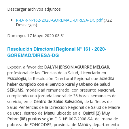
Descargar archivos adjuntos:
R-D-R-N-162-2020-GOREMAD-DIRESA-DG.pdf
(722
Descargas)
Domingo, 17 Mayo 2020 08:31
Resolución Directoral Regional N° 161 - 2020-
GOREMAD/DIRESA-DG
Expedir, a favor de:
DALYN JERSON AGUIRRE MELGAR
,
profesional de las Ciencias de la Salud,
Licenciado en
Psicología
, la Resolución Directoral Regional que
acredita
haber cumplido con el Servicio Rural y Urbano de Salud
SERUMS
, modalidad remunerado, con presunto Nacional,
cumpliendo una jornada laboral de 36 horas semanales de
servicio, en el
Centro de Salud Salvación,
de la Redes de
Salud Periféricas de la Dirección Regional de Salud de Madre
de Dios, distrito de
Manu
, ubicado en el
Quintil (2) Muy
Pobre (08) puntos
según D.S. N° 007-2008-SA, del mapa de
pobreza de FONCODES, provincia de
Manu
y departamento