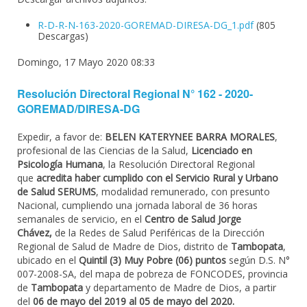
R-D-R-N-163-2020-GOREMAD-DIRESA-DG_1.pdf
(805
Descargas)
Domingo, 17 Mayo 2020 08:33
Resolución Directoral Regional N° 162 - 2020-
GOREMAD/DIRESA-DG
Expedir, a favor de:
BELEN KATERYNEE BARRA MORALES
,
profesional de las Ciencias de la Salud,
Licenciado en
Psicología Humana
, la Resolución Directoral Regional
que
acredita haber cumplido con el Servicio Rural y Urbano
de Salud SERUMS
, modalidad remunerado, con presunto
Nacional, cumpliendo una jornada laboral de 36 horas
semanales de servicio, en el
Centro de Salud Jorge
Chávez,
de la Redes de Salud Periféricas de la Dirección
Regional de Salud de Madre de Dios, distrito de
Tambopata
,
ubicado en el
Quintil (3) Muy Pobre (06) puntos
según D.S. N°
007-2008-SA, del mapa de pobreza de FONCODES, provincia
de
Tambopata
y departamento de Madre de Dios, a partir
del
06 de mayo del 2019 al 05 de mayo del 2020.