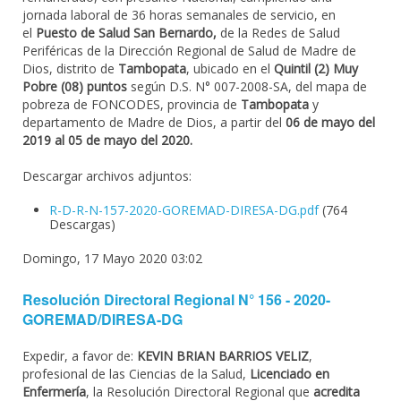
jornada laboral de 36 horas semanales de servicio, en
el
Puesto de Salud San Bernardo,
de la Redes de Salud
Periféricas de la Dirección Regional de Salud de Madre de
Dios, distrito de
Tambopata
, ubicado en el
Quintil (2) Muy
Pobre (08) puntos
según D.S. N° 007-2008-SA, del mapa de
pobreza de FONCODES, provincia de
Tambopata
y
departamento de Madre de Dios, a partir del
06 de mayo del
2019 al 05 de mayo del 2020.
Descargar archivos adjuntos:
R-D-R-N-157-2020-GOREMAD-DIRESA-DG.pdf
(764
Descargas)
Domingo, 17 Mayo 2020 03:02
Resolución Directoral Regional N° 156 - 2020-
GOREMAD/DIRESA-DG
Expedir, a favor de:
KEVIN BRIAN BARRIOS VELIZ
,
profesional de las Ciencias de la Salud,
Licenciado en
Enfermería
, la Resolución Directoral Regional que
acredita