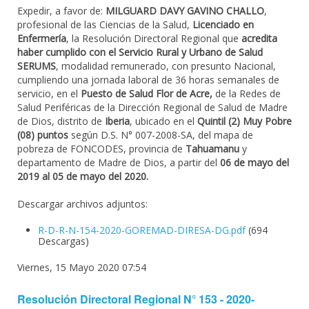
Expedir, a favor de:
MILGUARD DAVY GAVINO CHALLO
,
profesional de las Ciencias de la Salud,
Licenciado en
Enfermería
, la Resolución Directoral Regional que
acredita
haber cumplido con el Servicio Rural y Urbano de Salud
SERUMS
, modalidad remunerado, con presunto Nacional,
cumpliendo una jornada laboral de 36 horas semanales de
servicio, en el
Puesto de Salud Flor de Acre,
de la Redes de
Salud Periféricas de la Dirección Regional de Salud de Madre
de Dios, distrito de
Iberia
, ubicado en el
Quintil (2) Muy Pobre
(08) puntos
según D.S. N° 007-2008-SA, del mapa de
pobreza de FONCODES, provincia de
Tahuamanu
y
departamento de Madre de Dios, a partir del
06 de mayo del
2019 al 05 de mayo del 2020.
Descargar archivos adjuntos:
R-D-R-N-154-2020-GOREMAD-DIRESA-DG.pdf
(694
Descargas)
Viernes, 15 Mayo 2020 07:54
Resolución Directoral Regional N° 153 - 2020-