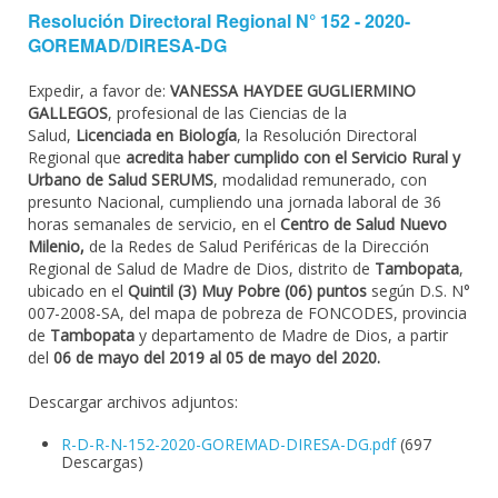
Resolución Directoral Regional N° 152 - 2020-
GOREMAD/DIRESA-DG
Expedir, a favor de:
VANESSA HAYDEE GUGLIERMINO
GALLEGOS
, profesional de las Ciencias de la
Salud,
Licenciada en Biología
, la Resolución Directoral
Regional que
acredita haber cumplido con el Servicio Rural y
Urbano de Salud SERUMS
, modalidad remunerado, con
presunto Nacional, cumpliendo una jornada laboral de 36
horas semanales de servicio, en el
Centro de Salud Nuevo
Milenio,
de la Redes de Salud Periféricas de la Dirección
Regional de Salud de Madre de Dios, distrito de
Tambopata
,
ubicado en el
Quintil (3) Muy Pobre (06) puntos
según D.S. N°
007-2008-SA, del mapa de pobreza de FONCODES, provincia
de
Tambopata
y departamento de Madre de Dios, a partir
del
06 de mayo del 2019 al 05 de mayo del 2020.
Descargar archivos adjuntos:
R-D-R-N-152-2020-GOREMAD-DIRESA-DG.pdf
(697
Descargas)