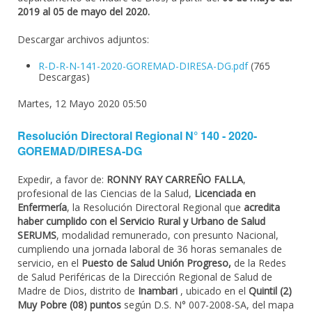
2019 al 05 de mayo del 2020.
Descargar archivos adjuntos:
R-D-R-N-141-2020-GOREMAD-DIRESA-DG.pdf
(765
Descargas)
Martes, 12 Mayo 2020 05:50
Resolución Directoral Regional N° 140 - 2020-
GOREMAD/DIRESA-DG
Expedir, a favor de:
RONNY RAY CARREÑO FALLA
,
profesional de las Ciencias de la Salud,
Licenciada en
Enfermería
, la Resolución Directoral Regional que
acredita
haber cumplido con el Servicio Rural y Urbano de Salud
SERUMS
, modalidad remunerado, con presunto Nacional,
cumpliendo una jornada laboral de 36 horas semanales de
servicio, en el
Puesto de Salud Unión Progreso,
de la Redes
de Salud Periféricas de la Dirección Regional de Salud de
Madre de Dios, distrito de
Inambari
, ubicado en el
Quintil (2)
Muy Pobre (08) puntos
según D.S. N° 007-2008-SA, del mapa