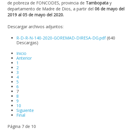
de pobreza de FONCODES, provincia de
Tambopata
y
departamento de Madre de Dios, a partir del
06 de mayo del
2019 al 05 de mayo del 2020.
Descargar archivos adjuntos:
R-D-R-N-140-2020-GOREMAD-DIRESA-DG.pdf
(640
Descargas)
Inicio
Anterior
1
2
3
4
5
6
7
8
9
10
Siguiente
Final
Página 7 de 10