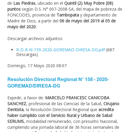
de
Las Piedras
, ubicado en el
Quintil (2) Muy Pobre (08)
puntos
según D.S. N° 007-2008-SA, del mapa de pobreza de
FONCODES, provincia de
Tambopata
y departamento de
Madre de Dios, a partir del
06 de mayo del 2019 al 05 de
mayo del 2020.
Descargar archivos adjuntos:
R-D-R-N-159-2020-GOREMAD-DIRESA-DG.pdf
(687
Descargas)
Domingo, 17 Mayo 2020 08:07
Resolución Directoral Regional N° 158 - 2020-
GOREMAD/DIRESA-DG
Expedir, a favor de:
MARCELO FRANCESC CANICOBA
SANCHEZ
, profesional de las Ciencias de la Salud,
Cirujano
Dentista
, la Resolución Directoral Regional que
acredita
haber cumplido con el Servicio Rural y Urbano de Salud
SERUMS
, modalidad remunerado, con presunto Nacional,
cumpliendo una jornada laboral de 36 horas semanales de