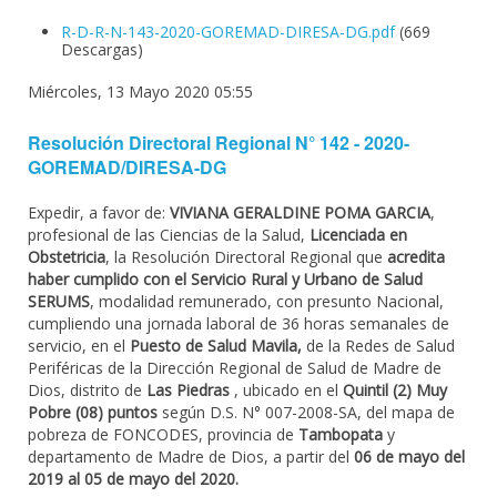
R-D-R-N-143-2020-GOREMAD-DIRESA-DG.pdf
(669
Descargas)
Miércoles, 13 Mayo 2020 05:55
Resolución Directoral Regional N° 142 - 2020-
GOREMAD/DIRESA-DG
Expedir, a favor de:
VIVIANA GERALDINE POMA GARCIA
,
profesional de las Ciencias de la Salud,
Licenciada en
Obstetricia
, la Resolución Directoral Regional que
acredita
haber cumplido con el Servicio Rural y Urbano de Salud
SERUMS
, modalidad remunerado, con presunto Nacional,
cumpliendo una jornada laboral de 36 horas semanales de
servicio, en el
Puesto de Salud Mavila,
de la Redes de Salud
Periféricas de la Dirección Regional de Salud de Madre de
Dios, distrito de
Las Piedras
, ubicado en el
Quintil (2) Muy
Pobre (08) puntos
según D.S. N° 007-2008-SA, del mapa de
pobreza de FONCODES, provincia de
Tambopata
y
departamento de Madre de Dios, a partir del
06 de mayo del
2019 al 05 de mayo del 2020.