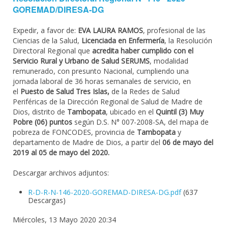
GOREMAD/DIRESA-DG
Expedir, a favor de:
EVA LAURA RAMOS
, profesional de las
Ciencias de la Salud,
Licenciada en Enfermería
, la Resolución
Directoral Regional que
acredita haber cumplido con el
Servicio Rural y Urbano de Salud SERUMS
, modalidad
remunerado, con presunto Nacional, cumpliendo una
jornada laboral de 36 horas semanales de servicio, en
el
Puesto de Salud Tres Islas,
de la Redes de Salud
Periféricas de la Dirección Regional de Salud de Madre de
Dios, distrito de
Tambopata
, ubicado en el
Quintil (3) Muy
Pobre (06) puntos
según D.S. N° 007-2008-SA, del mapa de
pobreza de FONCODES, provincia de
Tambopata
y
departamento de Madre de Dios, a partir del
06 de mayo del
2019 al 05 de mayo del 2020.
Descargar archivos adjuntos:
R-D-R-N-146-2020-GOREMAD-DIRESA-DG.pdf
(637
Descargas)
Miércoles, 13 Mayo 2020 20:34