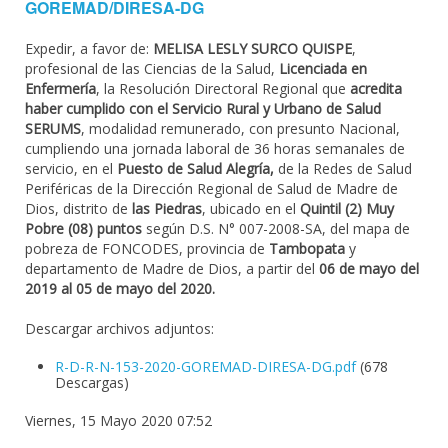
GOREMAD/DIRESA-DG
Expedir, a favor de:
MELISA LESLY SURCO QUISPE
,
profesional de las Ciencias de la Salud,
Licenciada en
Enfermería
, la Resolución Directoral Regional que
acredita
haber cumplido con el Servicio Rural y Urbano de Salud
SERUMS
, modalidad remunerado, con presunto Nacional,
cumpliendo una jornada laboral de 36 horas semanales de
servicio, en el
Puesto de Salud Alegría,
de la Redes de Salud
Periféricas de la Dirección Regional de Salud de Madre de
Dios, distrito de
las Piedras
, ubicado en el
Quintil (2) Muy
Pobre (08) puntos
según D.S. N° 007-2008-SA, del mapa de
pobreza de FONCODES, provincia de
Tambopata
y
departamento de Madre de Dios, a partir del
06 de mayo del
2019 al 05 de mayo del 2020.
Descargar archivos adjuntos:
R-D-R-N-153-2020-GOREMAD-DIRESA-DG.pdf
(678
Descargas)
Viernes, 15 Mayo 2020 07:52