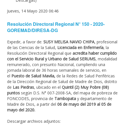
Descargas)
Jueves, 14 Mayo 2020 06:46
Resolución Directoral Regional N° 150 - 2020-
GOREMAD/DIRESA-DG
Expedir, a favor de:
SUSY MELISA NAVIO CHIPA
, profesional
de las Ciencias de la Salud,
Licenciada en Enfermería
, la
Resolución Directoral Regional que
acredita haber cumplido
con el Servicio Rural y Urbano de Salud SERUMS
, modalidad
remunerado, con presunto Nacional, cumpliendo una
jornada laboral de 36 horas semanales de servicio, en
el
Puesto de Salud Mavila,
de la Redes de Salud Periféricas
de la Dirección Regional de Salud de Madre de Dios, distrito
de
Las Piedras
, ubicado en el
Quintil (2) Muy Pobre (08)
puntos
según D.S. N° 007-2008-SA, del mapa de pobreza de
FONCODES, provincia de
Tambopata
y departamento de
Madre de Dios, a partir del
06 de mayo del 2019 al 05 de
mayo del 2020.
Descargar archivos adjuntos: