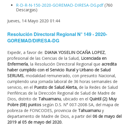
R-D-R-N-150-2020-GOREMAD-DIRESA-DG.pdf
(760
Descargas)
Jueves, 14 Mayo 2020 01:44
Resolución Directoral Regional N° 149 - 2020-
GOREMAD/DIRESA-DG
Expedir, a favor de:
DIANA YOSELIN OCAÑA LOPEZ
,
profesional de las Ciencias de la Salud,
Licenciada en
Enfermería
, la Resolución Directoral Regional que
acredita
haber cumplido con el Servicio Rural y Urbano de Salud
SERUMS
, modalidad remunerado, con presunto Nacional,
cumpliendo una jornada laboral de 36 horas semanales de
servicio, en el
Puesto de Salud Alerta,
de la Redes de Salud
Periféricas de la Dirección Regional de Salud de Madre de
Dios, distrito de
Tahuamanu
, ubicado en el
Quintil (2) Muy
Pobre (08) puntos
según D.S. N° 007-2008-SA, del mapa de
pobreza de FONCODES, provincia de
Tahuamanu
y
departamento de Madre de Dios, a partir del
06 de mayo del
2019 al 05 de mayo del 2020.