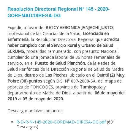
Resolución Directoral Regional N° 145 - 2020-
GOREMAD/DIRESA-DG
Expedir, a favor de:
BETCY VERONICA JANJACHI JUSTO
,
profesional de las Ciencias de la Salud,
Licenciada en
Enfermería
, la Resolución Directoral Regional que
acredita
haber cumplido con el Servicio Rural y Urbano de Salud
SERUMS
, modalidad remunerado, con presunto Nacional,
cumpliendo una jornada laboral de 36 horas semanales de
servicio, en el
Puesto de Salud Planchón,
de la Redes de
Salud Periféricas de la Dirección Regional de Salud de Madre
de Dios, distrito de
Las Piedras
, ubicado en el
Quintil (2) Muy
Pobre (08) puntos
según D.S. N° 007-2008-SA, del mapa de
pobreza de FONCODES, provincia de
Tambopata
y
departamento de Madre de Dios, a partir del
06 de mayo del
2019 al 05 de mayo del 2020.
Descargar archivos adjuntos:
R-D-R-N-145-2020-GOREMAD-DIRESA-DG.pdf
(681
Descargas)