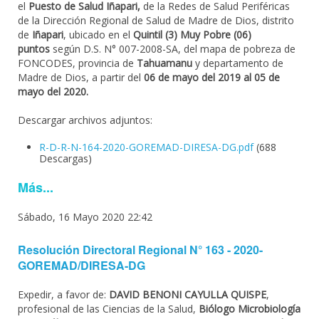
el
Puesto de Salud Iñapari,
de la Redes de Salud Periféricas
de la Dirección Regional de Salud de Madre de Dios, distrito
de
Iñapari
, ubicado en el
Quintil (3) Muy Pobre (06)
puntos
según D.S. N° 007-2008-SA, del mapa de pobreza de
FONCODES, provincia de
Tahuamanu
y departamento de
Madre de Dios, a partir del
06 de mayo del 2019 al 05 de
mayo del 2020.
Descargar archivos adjuntos:
R-D-R-N-164-2020-GOREMAD-DIRESA-DG.pdf
(688
Descargas)
Más...
Sábado, 16 Mayo 2020 22:42
Resolución Directoral Regional N° 163 - 2020-
GOREMAD/DIRESA-DG
Expedir, a favor de:
DAVID BENONI CAYULLA QUISPE
,
profesional de las Ciencias de la Salud,
Biólogo Microbiología