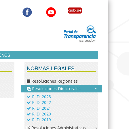
ENOS
NORMAS LEGALES
Resoluciones Regionales
Resoluciones Directorales
R. D. 2023
R. D. 2022
R. D. 2021
R. D. 2020
R. D. 2019
Resoluciones Administrativas