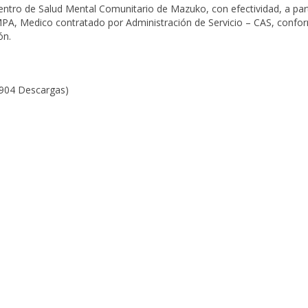
o de Salud Mental Comunitario de Mazuko, con efectividad, a part
MPA, Medico contratado por Administración de Servicio – CAS, confor
ón.
(904 Descargas)