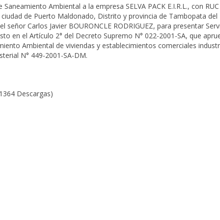
de Saneamiento Ambiental a la empresa SELVA PACK E.I.R.L., con RUC
a ciudad de Puerto Maldonado, Distrito y provincia de Tambopata del
el señor Carlos Javier BOURONCLE RODRIGUEZ, para presentar Servi
to en el Artículo 2° del Decreto Supremo N° 022-2001-SA, que aprue
iento Ambiental de viviendas y establecimientos comerciales industr
isterial N° 449-2001-SA-DM.
(1364 Descargas)