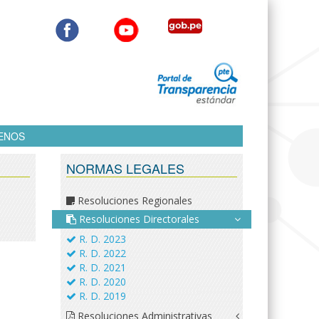
ENOS
NORMAS LEGALES
Resoluciones Regionales
Resoluciones Directorales
R. D. 2023
R. D. 2022
R. D. 2021
R. D. 2020
R. D. 2019
Resoluciones Administrativas