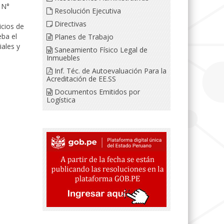
 N°
Resolución Ejecutiva
Directivas
cios de
ba el
Planes de Trabajo
iales y
Saneamiento Físico Legal de
Inmuebles
Inf. Téc. de Autoevaluación Para la
Acreditación de EE.SS
Documentos Emitidos por
Logística