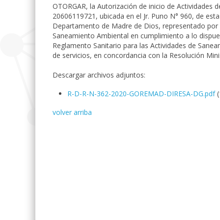
OTORGAR, la Autorización de inicio de Actividades 
20606119721, ubicada en el Jr. Puno N° 960, de est
Departamento de Madre de Dios, representado por 
Saneamiento Ambiental en cumplimiento a lo dispues
Reglamento Sanitario para las Actividades de Saneam
de servicios, en concordancia con la Resolución Min
Descargar archivos adjuntos:
R-D-R-N-362-2020-GOREMAD-DIRESA-DG.pdf
volver arriba