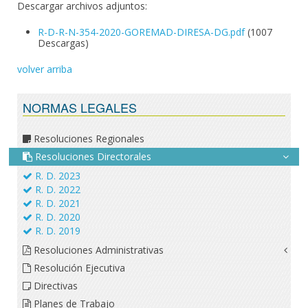
Descargar archivos adjuntos:
R-D-R-N-354-2020-GOREMAD-DIRESA-DG.pdf
(1007
Descargas)
volver arriba
NORMAS LEGALES
Resoluciones Regionales
Resoluciones Directorales
R. D. 2023
R. D. 2022
R. D. 2021
R. D. 2020
R. D. 2019
Resoluciones Administrativas
Resolución Ejecutiva
Directivas
Planes de Trabajo