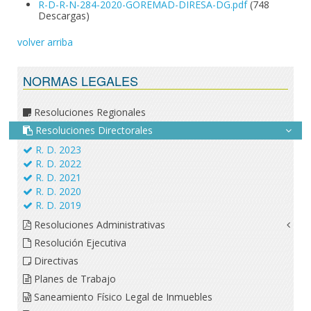
R-D-R-N-284-2020-GOREMAD-DIRESA-DG.pdf
(748
Descargas)
volver arriba
NORMAS LEGALES
Resoluciones Regionales
Resoluciones Directorales
R. D. 2023
R. D. 2022
R. D. 2021
R. D. 2020
R. D. 2019
Resoluciones Administrativas
Resolución Ejecutiva
Directivas
Planes de Trabajo
Saneamiento Físico Legal de Inmuebles