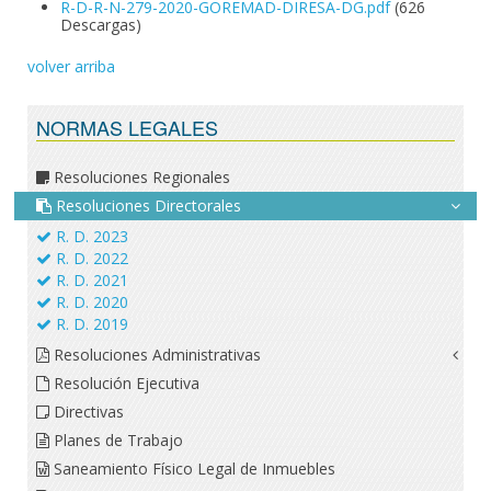
R-D-R-N-279-2020-GOREMAD-DIRESA-DG.pdf
(626
Descargas)
volver arriba
NORMAS LEGALES
Resoluciones Regionales
Resoluciones Directorales
R. D. 2023
R. D. 2022
R. D. 2021
R. D. 2020
R. D. 2019
Resoluciones Administrativas
Resolución Ejecutiva
Directivas
Planes de Trabajo
Saneamiento Físico Legal de Inmuebles