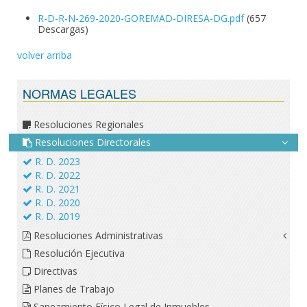
R-D-R-N-269-2020-GOREMAD-DIRESA-DG.pdf
(657
Descargas)
volver arriba
NORMAS LEGALES
Resoluciones Regionales
Resoluciones Directorales
R. D. 2023
R. D. 2022
R. D. 2021
R. D. 2020
R. D. 2019
Resoluciones Administrativas
Resolución Ejecutiva
Directivas
Planes de Trabajo
Saneamiento Físico Legal de Inmuebles