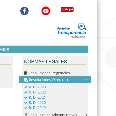
ENOS
NORMAS LEGALES
Resoluciones Regionales
Resoluciones Directorales
R. D. 2023
R. D. 2022
R. D. 2021
R. D. 2020
R. D. 2019
Resoluciones Administrativas