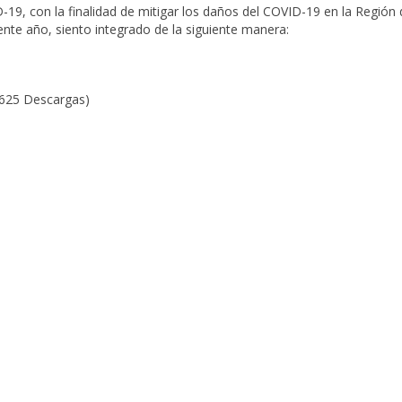
, con la finalidad de mitigar los daños del COVID-19 en la Región 
ente año, siento integrado de la siguiente manera:
(625 Descargas)