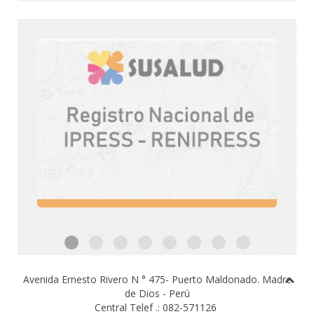
Avenida Ernesto Rivero N ° 475- Puerto Maldonado.
Madre
de Dios - Perú
Central Telef .: 082-571126