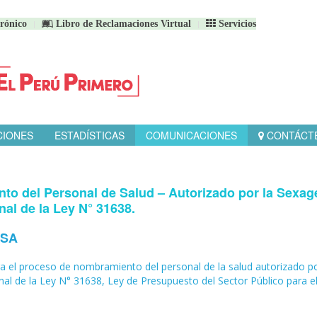
rónico
Libro de Reclamaciones Virtual
Servicios
CIONES
ESTADÍSTICAS
COMUNICACIONES
CONTÁCT
o del Personal de Salud – Autorizado por la Sexa
al de la Ley N° 31638.
NSA
 el proceso de nombramiento del personal de la salud autorizado po
l de la Ley N° 31638, Ley de Presupuesto del Sector Público para e