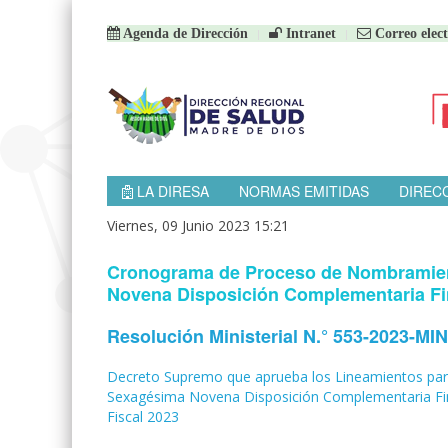
Agenda de Dirección
Intranet
Correo elect
LA DIRESA
NORMAS EMITIDAS
DIREC
Viernes, 09 Junio 2023 15:21
Cronograma de Proceso de Nombramient
Novena Disposición Complementaria Fin
Resolución Ministerial N.° 553-2023-MI
Decreto Supremo que aprueba los Lineamientos para
Sexagésima Novena Disposición Complementaria Fina
Fiscal 2023