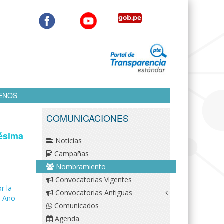
ENOS
COMUNICACIONES
gésima
Noticias
Campañas
Nombramiento
Convocatorias Vigentes
r la
Convocatorias Antiguas
l Año
Comunicados
Agenda