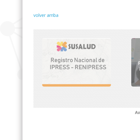
volver arriba
Av