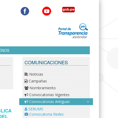
ENOS
COMUNICACIONES
Noticias
Campañas
Nombramiento
Convocatorias Vigentes
Convocatorias Antiguas
SERUMS
BLICA
Convocatoria Redes
DEL