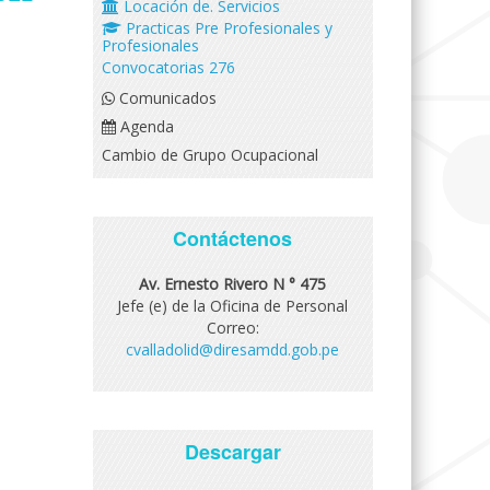
Locación de. Servicios
Practicas Pre Profesionales y
Profesionales
Convocatorias 276
Comunicados
Agenda
Cambio de Grupo Ocupacional
Contáctenos
Av. Ernesto Rivero N ° 475
Jefe (e) de la Oficina de Personal
Correo:
cvalladolid@diresamdd.gob.pe
Descargar