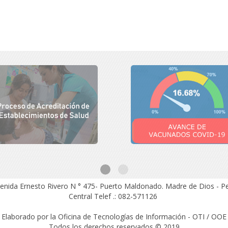
enida Ernesto Rivero N ° 475- Puerto Maldonado.
Madre de Dios - P
Central Telef .: 082-571126
Elaborado por la Oficina de Tecnologías de Información - OTI / OOE
Todos los derechos reservados © 2019