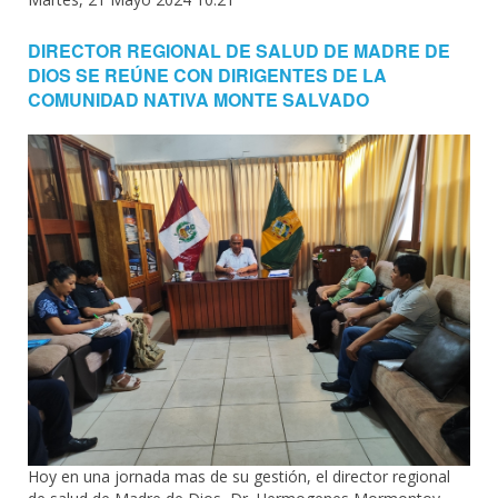
DIRECTOR REGIONAL DE SALUD DE MADRE DE
DIOS SE REÚNE CON DIRIGENTES DE LA
COMUNIDAD NATIVA MONTE SALVADO
Hoy en una jornada mas de su gestión, el director regional