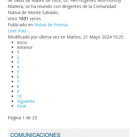
de salud de Madre de Dios, Dr. Hermogenes Mormontoy
Madera, se ha reunido con dirigentes de la Comunidad
Nativa de Monte Salvado,
Visto
1031
veces
Publicado en
Notas de Prensa
Leer más ...
Modificado por última vez en Martes, 21 Mayo 2024 10:25
Inicio
Anterior
1
2
3
4
5
6
7
8
9
10
Siguiente
Final
Página 1 de 23
COMUNICACIONES