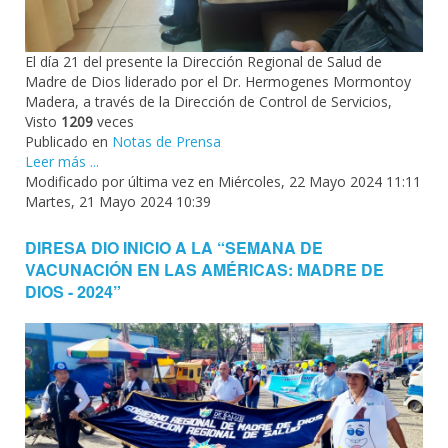
El día 21 del presente la Dirección Regional de Salud de
Madre de Dios liderado por el Dr. Hermogenes Mormontoy
Madera, a través de la Dirección de Control de Servicios,
Visto
1209
veces
Publicado en
Notas de Prensa
Leer más ...
Modificado por última vez en Miércoles, 22 Mayo 2024 11:11
Martes, 21 Mayo 2024 10:39
DIRESA DIO INICIO A LA “SEMANA DE
VACUNACIÓN EN LAS AMÉRICAS: MADRE DE
DIOS - 2024”